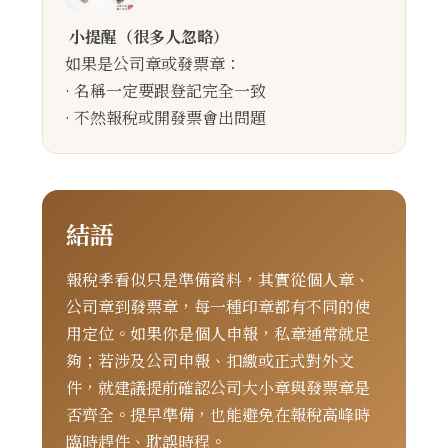
小提醒（很多人忽略）
如果是公司章或發票章：
· 名稱一定要跟登記完全一致
· 不然報稅或開發票會出問題
結語
報稅季看似只是準備資料，其實從個人章、
公司章到發票章，每一種印章都有不同的使
用定位。如果你是個人申報，私章通常就足
夠；若涉及公司申報、扣繳或正式對外文
件，就建議提前確認公司大小章與發票章是
否齊全。提早準備，也能避免在報稅高峰時
臨時趕件、耽誤時程。