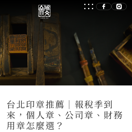
台北印章推薦｜報稅季到
來，個人章、公司章、財務
用章怎麼選？