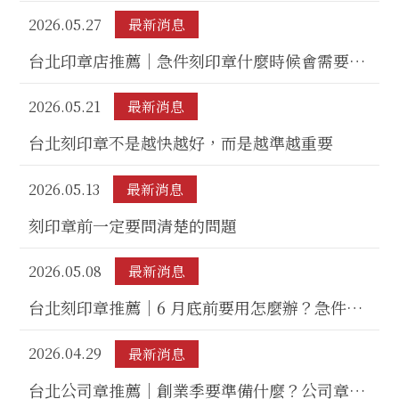
缺點與手工刻印差異完整解析
2026.05.27
最新消息
台北印章店推薦｜急件刻印章什麼時候會需要？
銀行開戶、合約文件、公司設立常見情況一次看
2026.05.21
最新消息
懂
台北刻印章不是越快越好，而是越準越重要
2026.05.13
最新消息
刻印章前一定要問清楚的問題
2026.05.08
最新消息
台北刻印章推薦｜6 月底前要用怎麼辦？急件刻
章與當天取件重點
2026.04.29
最新消息
台北公司章推薦｜創業季要準備什麼？公司章、