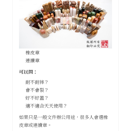
橡皮章
連續章
可以問：
耐不耐摔？
會不會裂？
好不好蓋？
適不適合天天使用？
如果只是一般文件辦公用途，很多人會選橡
皮章或連續章。