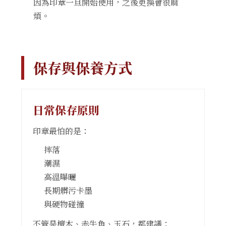
因為印章一旦開始使用，之後更換會很麻
煩。
保存與保養方式
日常保存原則
印章最怕的是：
摔落
潮濕
高溫曝曬
長期髒污卡墨
與硬物碰撞
不管是檀木、赤牛角、玉石，都建議：