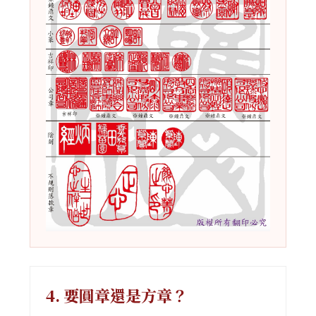
4. 要圓章還是方章？