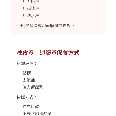
用力摩擦
用酒精擦
用熱水洗
否則容易造成印面磨損或龜裂。
橡皮章／連續章保養方式
這類最怕：
酒精
去漬油
強力清潔劑
清潔方式：
自然陰乾
不要吹風機熱風