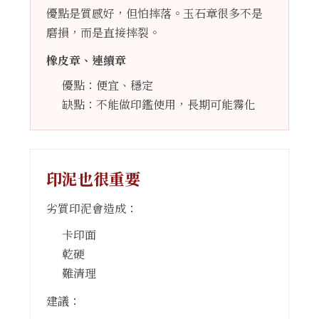
優點是質感好，但怕摔落。玉石章很多不是
磨損，而是直接摔裂。
橡皮章、連續章
優點：便宜、穩定
缺點：不能做印鑑使用，長期可能霧化
印泥也很重要
劣質印泥會造成：
卡印面
乾硬
難清理
建議：