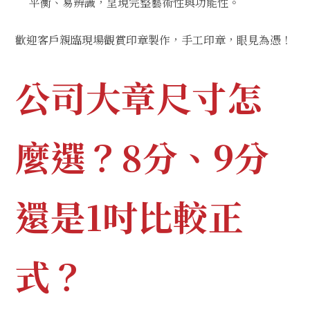
平衡、易辨識，呈現完整藝術性與功能性。
歡迎客戶親臨現場觀賞印章製作，手工印章，眼見為憑！
公司大章尺寸怎
麼選？8分、9分
還是1吋比較正
式？