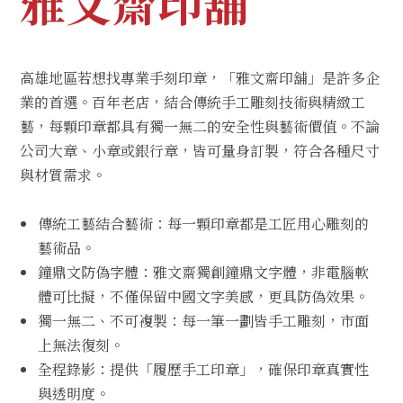
雅文齋印舖
高雄地區若想找專業手刻印章，「雅文齋印舖」是許多企
業的首選。百年老店，結合傳統手工雕刻技術與精緻工
藝，每顆印章都具有獨一無二的安全性與藝術價值。不論
公司大章、小章或銀行章，皆可量身訂製，符合各種尺寸
與材質需求。
傳統工藝結合藝術：每一顆印章都是工匠用心雕刻的
藝術品。
鐘鼎文防偽字體：雅文齋獨創鐘鼎文字體，非電腦軟
體可比擬，不僅保留中國文字美感，更具防偽效果。
獨一無二、不可複製：每一筆一劃皆手工雕刻，市面
上無法復刻。
全程錄影：提供「履歷手工印章」，確保印章真實性
與透明度。