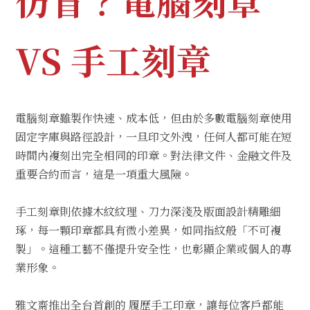
仿冒？電腦刻章
VS 手工刻章
電腦刻章雖製作快速、成本低，但由於多數電腦刻章使用
固定字庫與路徑設計，一旦印文外洩，任何人都可能在短
時間內複刻出完全相同的印章。對法律文件、金融文件及
重要合約而言，這是一項重大風險。
手工刻章則依據木紋紋理、刀力深淺及版面設計精雕細
琢，每一顆印章都具有微小差異，如同指紋般「不可複
製」。這種工藝不僅提升安全性，也彰顯企業或個人的專
業形象。
雅文齋推出全台首創的 履歷手工印章，讓每位客戶都能