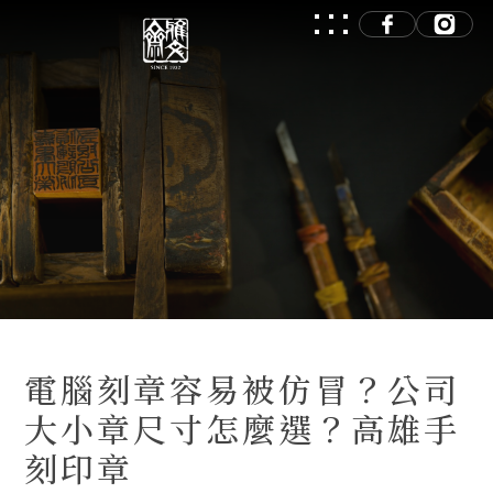
電腦刻章容易被仿冒？公司
大小章尺寸怎麼選？高雄手
刻印章