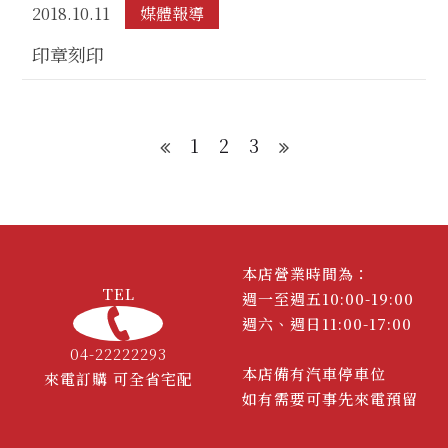
2018.10.11
媒體報導
印章刻印
1
2
3
本店營業時間為：
TEL
週一至週五10:00-19:00
週六、週日11:00-17:00
04-22222293
本店備有汽車停車位
來電訂購 可全省宅配
如有需要可事先來電預留