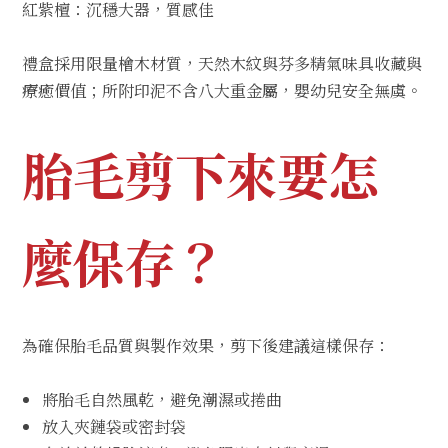
紅紫檀：沉穩大器，質感佳
禮盒採用限量檜木材質，天然木紋與芬多精氣味具收藏與
療癒價值；所附印泥不含八大重金屬，嬰幼兒安全無虞。
胎毛剪下來要怎
麼保存？
為確保胎毛品質與製作效果，剪下後建議這樣保存：
將胎毛自然風乾，避免潮濕或捲曲
放入夾鏈袋或密封袋