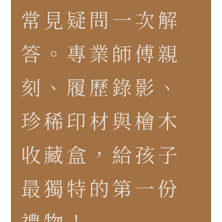
常見疑問一次解
答。專業師傅親
刻、履歷錄影、
珍稀印材與檜木
收藏盒，給孩子
最獨特的第一份
禮物！