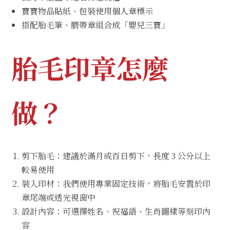
寶寶物品貼紙、包裝使用個人章標示
搭配胎毛筆、臍帶章組合成「嬰兒三寶」
胎毛印章怎麼
做？
剪下胎毛：建議於滿月或百日剪下，長度 3 公分以上
較易使用
裝入印材：我們使用專業固定技術，將胎毛安置於印
章尾端或透光視窗中
設計內容：可選擇姓名、祝福語、生肖圖樣等刻印內
容