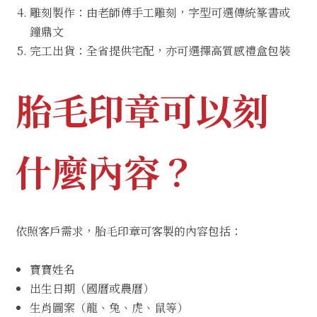
雕刻製作：由老師傅手工雕刻，字型可選傳統篆書或
鐘鼎文
完工出貨：全省提供宅配，亦可選擇高質感禮盒包裝
胎毛印章可以刻
什麼內容？
依照客戶需求，胎毛印章可客製的內容包括：
寶寶姓名
出生日期（國曆或農曆）
生肖圖案（龍、兔、虎、鼠等）