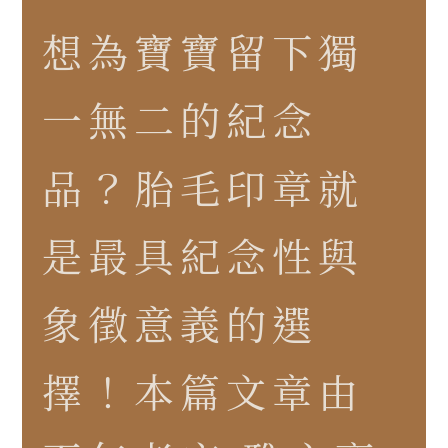
想為寶寶留下獨
一無二的紀念
品？胎毛印章就
是最具紀念性與
象徵意義的選
擇！本篇文章由