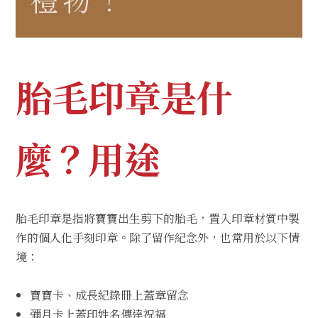
胎毛印章是什
麼？用途
胎毛印章是指將寶寶出生剪下的胎毛，置入印章材質中製
作的個人化
手刻印章
。除了留作紀念外，也常用於以下情
境：
寶寶卡、成長紀錄冊上蓋章留念
彌月卡上蓋印姓名傳達祝福